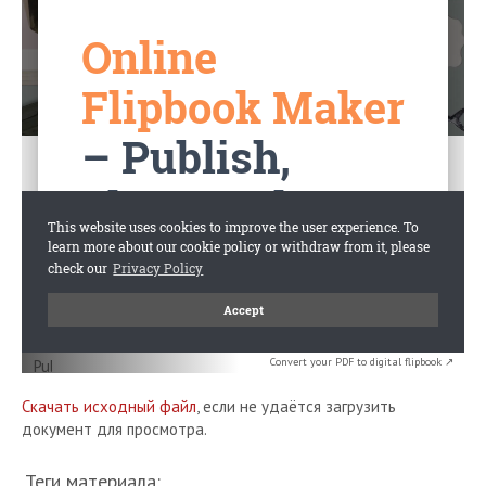
Convert your PDF to digital flipbook ↗
Скачать исходный файл
, если не удаётся загрузить
документ для просмотра.
Теги материала: