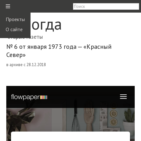
≡
Вологда
Проекты
О сайте
старые газеты
№ 6 от января 1973 года — «Красный
Север»
в архиве с 28.12.2018