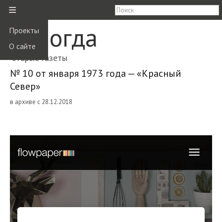
≡
Вологда
Проекты
О сайте
старые газеты
№ 10 от января 1973 года — «Красный
Север»
в архиве с 28.12.2018