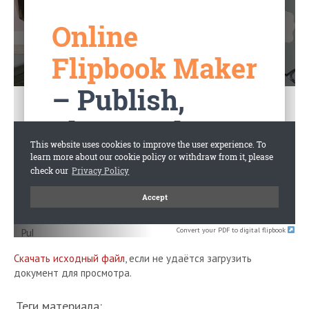
Convert your PDF to digital flipbook
Скачать исходный файл
, если не удаётся загрузить
документ для просмотра.
Теги материала: