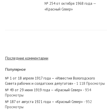
№ 254 от октября 1968 года —
«Красный Север»
№ 185 от сентября 1952 года —
«Красный Север»
№ 239 от октября 1927 года —
«Красный Север»
Последние комментарии
Популярное
№ 127 от июня 1978 года —
«Красный Север»
№ 1 от 18 апреля 1917 года — «Известия Вологодского
Совета рабочих и солдатских депутатов»
- 1 118 Просмотры
№ 49 от 29 июня 1919 года — «Красный Север»
- 934
№ 263 от ноября 1976 года —
Просмотры
«Красный Север»
№ 187 от августа 1921 года — «Красный Север»
- 932
Просмотры