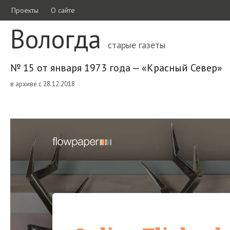
Проекты
О сайте
Вологда
старые газеты
№ 15 от января 1973 года — «Красный Север»
в архиве с 28.12.2018