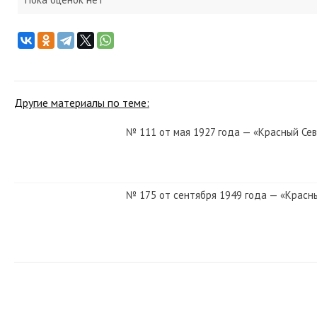
Другие материалы по теме:
№ 111 от мая 1927 года — «Красный Се
№ 175 от сентября 1949 года — «Красн
№ 293 от декабря 1976 года — «Красны