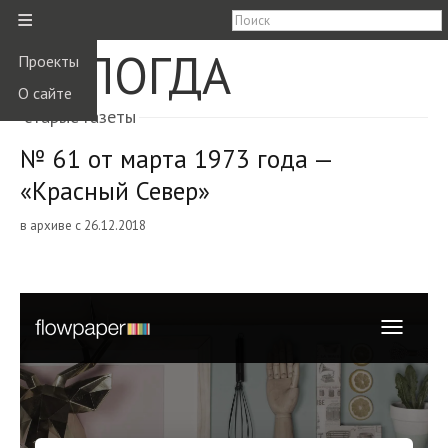
≡
ВОЛОГДА
Проекты
О сайте
старые газеты
№ 61 от марта 1973 года —
«Красный Север»
в архиве с 26.12.2018