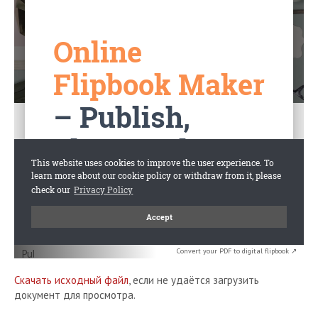
Convert your PDF to digital flipbook ↗
Скачать исходный файл
, если не удаётся загрузить
документ для просмотра.