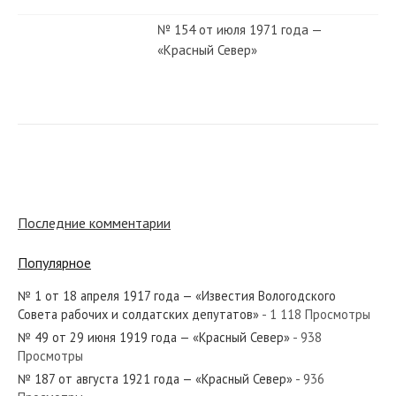
№ 154 от июля 1971 года —
«Красный Север»
№ 17 от 24 января 1919 года —
«Известия Вологодского Губернского
Исполнительного Комитета»...
№ 145 от июня 1937 года —
«Красный Север»
Последние комментарии
Популярное
№ 117 от июня 1950 года —
«Красный Север»
№ 1 от 18 апреля 1917 года — «Известия Вологодского
Совета рабочих и солдатских депутатов»
- 1 118 Просмотры
№ 49 от 29 июня 1919 года — «Красный Север»
- 938
№ 227 от сентября 1934 года —
Просмотры
«Красный Север»
№ 187 от августа 1921 года — «Красный Север»
- 936