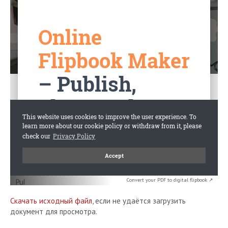
Convert your PDF to digital flipbook ↗
Скачать исходный файл
, если не удаётся загрузить
документ для просмотра.