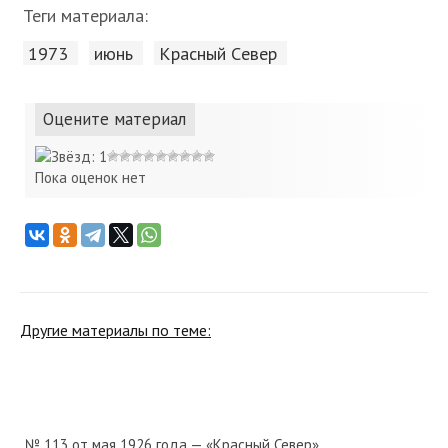
Теги материала:
1973
июнь
Красный Cевер
Оцените материал
Пока оценок нет
Другие материалы по теме:
№ 113 от мая 1926 года — «Красный Север»