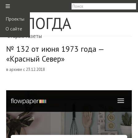
≡
ВОЛОГДА
Проекты
О сайте
старые газеты
№ 132 от июня 1973 года —
«Красный Север»
в архиве с 23.12.2018