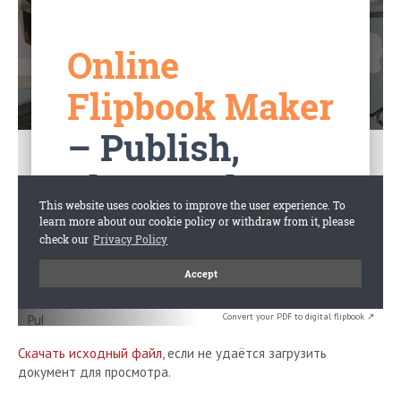
Convert your PDF to digital flipbook ↗
Скачать исходный файл
, если не удаётся загрузить
документ для просмотра.