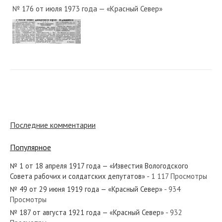
№ 176 от июля 1973 года — «Красный Север»
№ 250 от декабря 1950 года — «Красный Север»
№ 291 от декабря 1926 года — «Красный Север»
Последние комментарии
Популярное
№ 1 от 18 апреля 1917 года — «Известия Вологодского
№ 49 от февраля 1980 года — «Красный Север»
Совета рабочих и солдатских депутатов»
- 1 117 Просмотры
№ 49 от 29 июня 1919 года — «Красный Север»
- 934
Просмотры
№ 187 от августа 1921 года — «Красный Север»
- 932