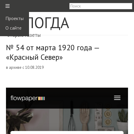
≡
ВОЛОГДА
Проекты
О сайте
старые газеты
№ 54 от марта 1920 года —
«Красный Север»
в архиве с 10.08.2019