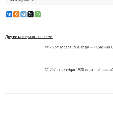
Другие материалы по теме:
№ 75 от апреля 1920 года — «Красный 
№ 237 от октября 1928 года — «Красны
№ 105 от мая 1975 года — «Красный Се