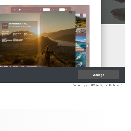
Convert your PDF to digital flipbook ↗