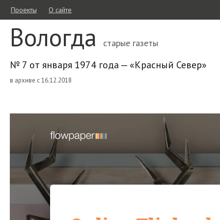
Проекты
О сайте
Вологда
старые газеты
№ 7 от января 1974 года — «Красный Север»
в архиве с 16.12.2018