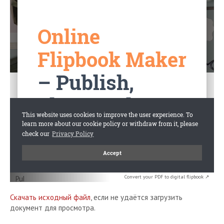
Convert your PDF to digital flipbook ↗
Скачать исходный файл
, если не удаётся загрузить
документ для просмотра.