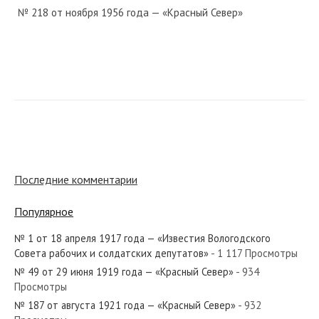
№ 218 от ноября 1956 года — «Красный Север»
№ 185 от 30 августа 1918 года — «Известия Вологодского
Губернского Исполнительного Комитета»...
Последние комментарии
№ 141 от июля 1950 года — «Красный Север»
Популярное
№ 1 от 18 апреля 1917 года — «Известия Вологодского
Совета рабочих и солдатских депутатов»
- 1 117 Просмотры
№ 37 от февраля 1931 года — «Красный Север»
№ 49 от 29 июня 1919 года — «Красный Север»
- 934
Просмотры
№ 187 от августа 1921 года — «Красный Север»
- 932