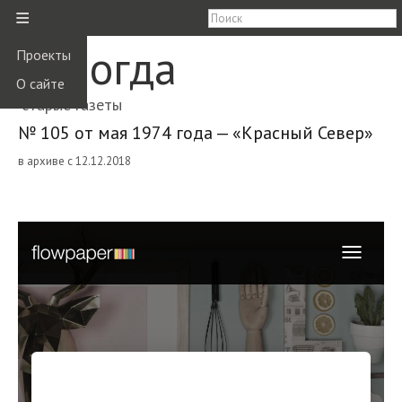
≡
Вологда
Проекты
О сайте
старые газеты
№ 105 от мая 1974 года — «Красный Север»
в архиве с 12.12.2018