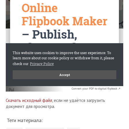
Convert your PDF to digital flipbook ↗
Скачать исходный файл
, если не удаётся загрузить
документ для просмотра.
Теги материала: