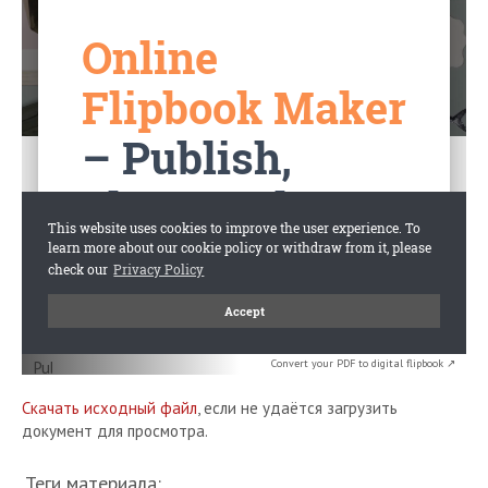
Convert your PDF to digital flipbook ↗
Скачать исходный файл
, если не удаётся загрузить
документ для просмотра.
Теги материала: