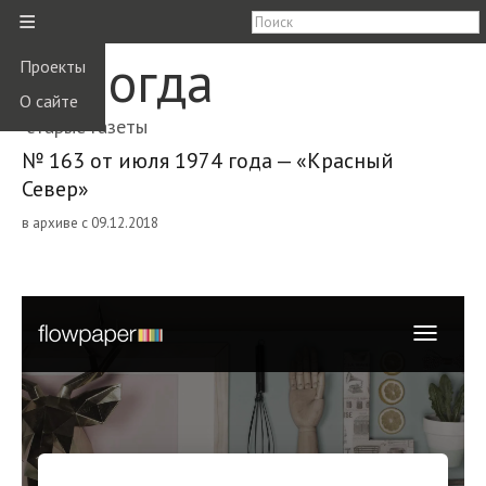
≡
Вологда
Проекты
О сайте
старые газеты
№ 163 от июля 1974 года — «Красный
Север»
в архиве с 09.12.2018