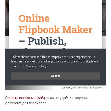
Convert your PDF to digital flipbook ↗
Скачать исходный файл
, если не удаётся загрузить
документ для просмотра.