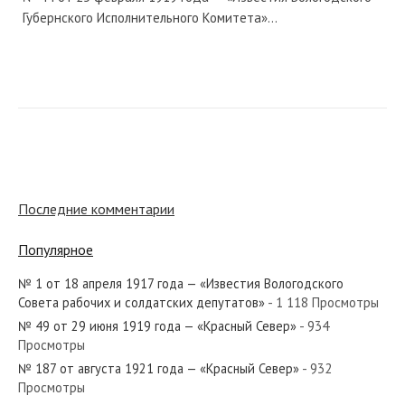
Губернского Исполнительного Комитета»...
№ 105 от мая 1943 года — «Красный Север»
Последние комментарии
№ 208 от сентября 1941 года — «Красный Север»
Популярное
№ 1 от 18 апреля 1917 года — «Известия Вологодского
Совета рабочих и солдатских депутатов»
- 1 118 Просмотры
№ 3 от января 1963 года — «Красный Север»
№ 49 от 29 июня 1919 года — «Красный Север»
- 934
Просмотры
№ 187 от августа 1921 года — «Красный Север»
- 932
Просмотры