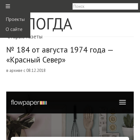
≡
ВОЛОГДА
Проекты
О сайте
старые газеты
№ 184 от августа 1974 года —
«Красный Север»
в архиве с 08.12.2018