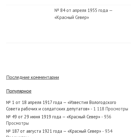
№ 84 от апреля 1955 года —
«Красный Север»
№ 261 от ноября 1986 года —
«Красный Север»
№ 284 от декабря 1978 года —
«Красный Север»
Последние комментарии
Популярное
№ 272 от ноября 1970 года —
«Красный Север»
№ 1 от 18 апреля 1917 года — «Известия Вологодского
Совета рабочих и солдатских депутатов»
- 1 118 Просмотры
№ 49 от 29 июня 1919 года — «Красный Север»
- 936
№ 272 от ноября 1983 года —
Просмотры
«Красный Север»
№ 187 от августа 1921 года — «Красный Север»
- 934