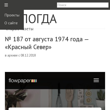
≡
ВОЛОГДА
Проекты
О сайте
старые газеты
№ 187 от августа 1974 года —
«Красный Север»
в архиве с 08.12.2018