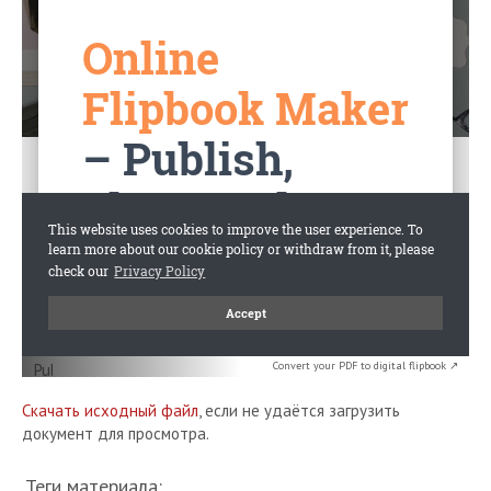
Convert your PDF to digital flipbook ↗
Скачать исходный файл
, если не удаётся загрузить
документ для просмотра.
Теги материала: