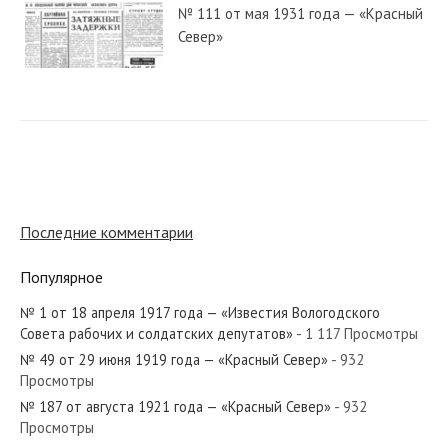
№ 111 от мая 1931 года — «Красный
Север»
№ 146 от июня 1927 года —
«Красный Север»
№ 277 от декабря 1921 года —
«Красный Север»
Последние комментарии
Популярное
№ 21 от января 1963 года —
«Красный Север»
№ 1 от 18 апреля 1917 года — «Известия Вологодского
Совета рабочих и солдатских депутатов»
- 1 117 Просмотры
№ 49 от 29 июня 1919 года — «Красный Север»
- 932
№ 222 от сентября 1968 года —
Просмотры
«Красный Север»
№ 187 от августа 1921 года — «Красный Север»
- 932
Просмотры