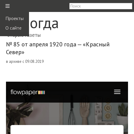
≡
Вологда
Проекты
О сайте
старые газеты
№ 85 от апреля 1920 года — «Красный
Север»
в архиве с 09.08.2019