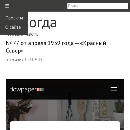
≡
Вологда
Проекты
О сайте
старые газеты
№ 77 от апреля 1939 года — «Красный
Север»
в архиве с 30.11.2018