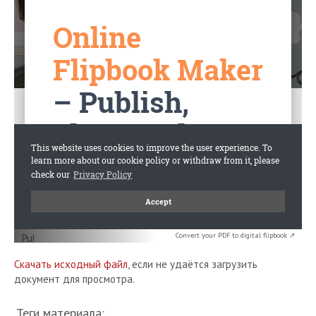
Convert your PDF to digital flipbook ↗
Скачать исходный файл
, если не удаётся загрузить
документ для просмотра.
Теги материала: