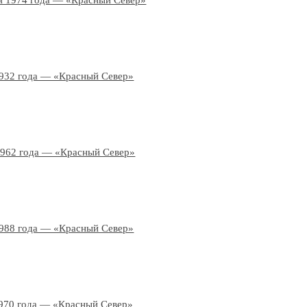
я 1974 года — «Красный Север»
1932 года — «Красный Север»
1962 года — «Красный Север»
1988 года — «Красный Север»
970 года — «Красный Север»