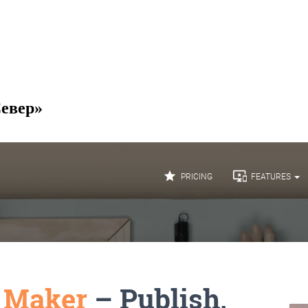
Север»