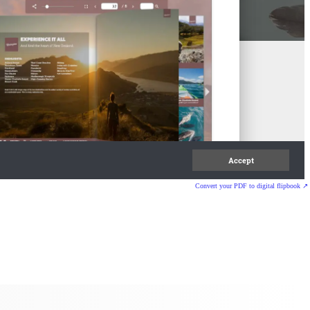
Convert your PDF to digital flipbook ↗