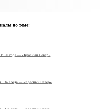
иалы по теме:
 1950 года — «Красный Север»
я 1949 года — «Красный Север»