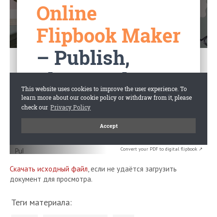
Convert your PDF to digital flipbook ↗
Скачать исходный файл
, если не удаётся загрузить
документ для просмотра.
Теги материала: