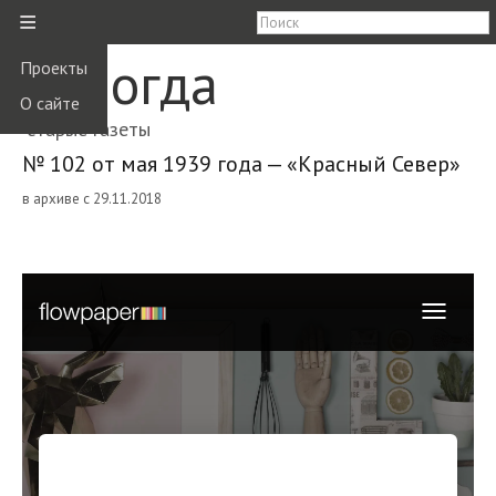
≡
Вологда
Проекты
О сайте
старые газеты
№ 102 от мая 1939 года — «Красный Север»
в архиве с 29.11.2018