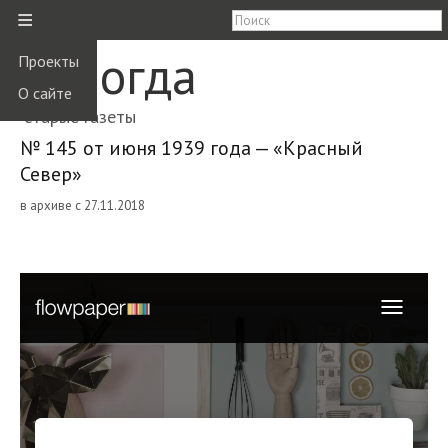
≡
Вологда
Проекты
О сайте
старые газеты
№ 145 от июня 1939 года — «Красный
Север»
в архиве с 27.11.2018