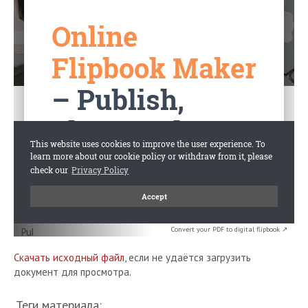
Convert your PDF to digital flipbook ↗
Скачать исходный файл
, если не удаётся загрузить
документ для просмотра.
Теги материала: