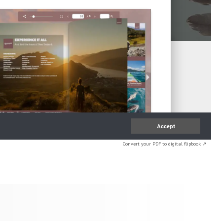
Convert your PDF to digital flipbook ↗