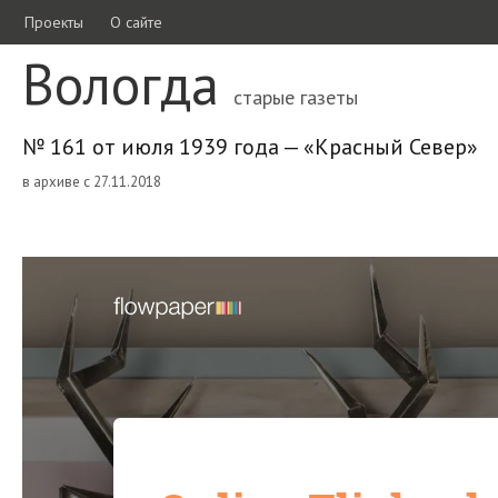
Проекты
О сайте
Вологда
старые газеты
№ 161 от июля 1939 года — «Красный Север»
в архиве с 27.11.2018