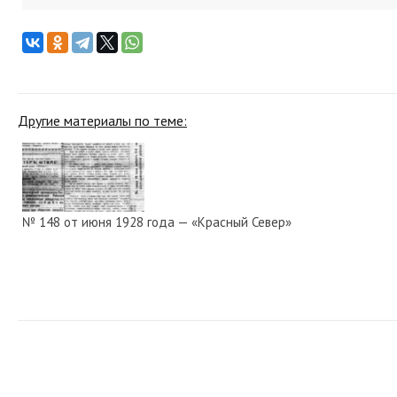
Другие материалы по теме:
№ 148 от июня 1928 года — «Красный Север»
№ 150 от июня 1967 года — «Красный Север»