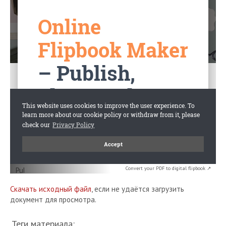
Convert your PDF to digital flipbook ↗
Скачать исходный файл
, если не удаётся загрузить
документ для просмотра.
Теги материала: