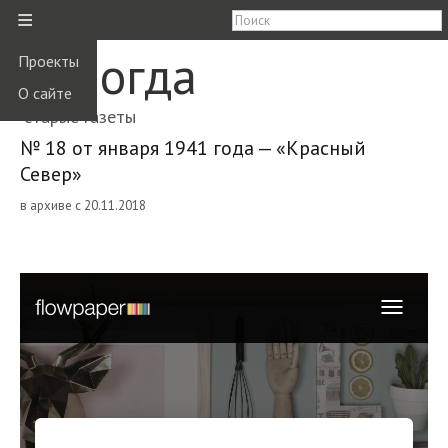
≡
Вологда
Проекты
О сайте
старые газеты
№ 18 от января 1941 года — «Красный
Север»
в архиве с 20.11.2018