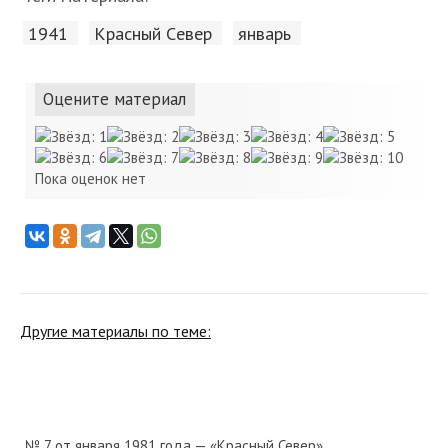
1941
Красный Cевер
январь
Оцените материал
Пока оценок нет
Другие материалы по теме:
№ 7 от января 1981 года — «Красный Север»