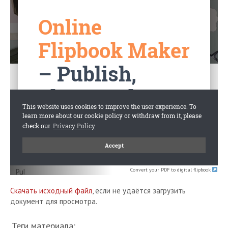
Convert your PDF to digital flipbook
Скачать исходный файл
, если не удаётся загрузить
документ для просмотра.
Теги материала: