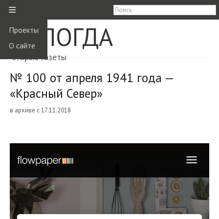
≡
ВОЛОГДА
Проекты
О сайте
старые газеты
№ 100 от апреля 1941 года —
«Красный Север»
в архиве с 17.11.2018