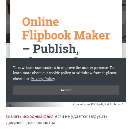
Convert your PDF to digital flipbook ↗
Скачать исходный файл
, если не удаётся загрузить
документ для просмотра.