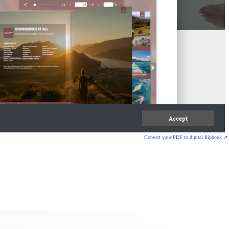
Convert your PDF to digital flipbook ↗