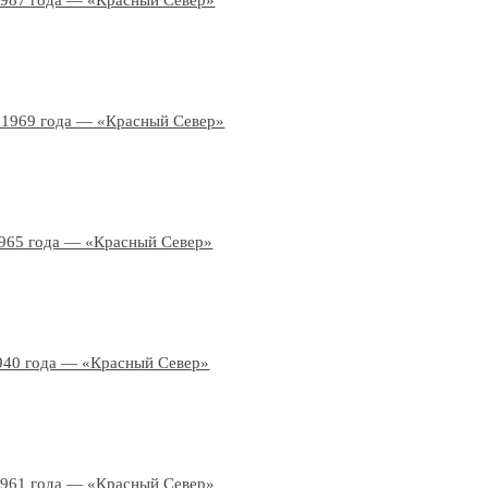
1987 года — «Красный Север»
 1969 года — «Красный Север»
1965 года — «Красный Север»
940 года — «Красный Север»
1961 года — «Красный Север»