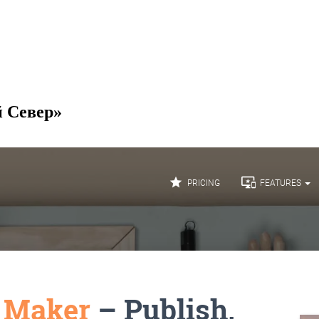
й Север»