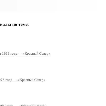
иалы по теме:
я 1963 года — «Красный Север»
973 года — «Красный Север»