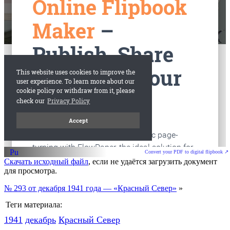
старые газеты
Вологда
Convert your PDF to digital flipbook ↗
Скачать исходный файл
, если не удаётся загрузить документ
для просмотра.
№ 293 от декабря 1941 года — «Красный Север»
»
Теги материала:
1941
декабрь
Красный Cевер