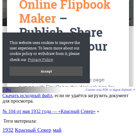
старые газеты
Вологда
Convert your PDF to digital flipbook ↗
Скачать исходный файл
, если не удаётся загрузить документ
для просмотра.
№ 104 от мая 1932 года — «Красный Север»
»
Теги материала:
1932
Красный Cевер
май