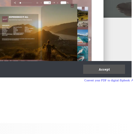
Convert your PDF to digital flipbook ↗