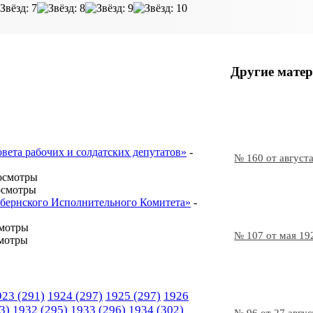
Другие матер
овета рабочих и солдатских депутатов»
-
№ 160 от август
осмотры
осмотры
Губернского Исполнительного Комитета»
-
смотры
№ 107 от мая 19
мотры
923
(291)
1924
(297)
1925
(297)
1926
3)
1932
(295)
1933
(296)
1934
(302)