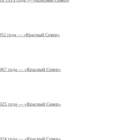
ста 1919 года — «Красный Север»
952 года — «Красный Север»
1967 года — «Красный Север»
1925 года — «Красный Север»
1924 года — «Красный Север»