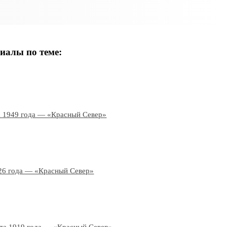
иалы по теме:
а 1949 года — «Красный Север»
26 года — «Красный Север»