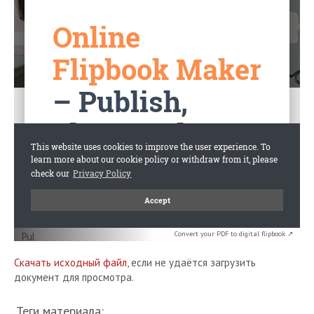
Convert your PDF to digital flipbook ↗
Скачать исходный файл
, если не удаётся загрузить
документ для просмотра.
Теги материала: