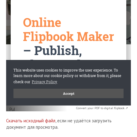
Convert your PDF to digital flipbook ↗
Скачать исходный файл
, если не удаётся загрузить
документ для просмотра.