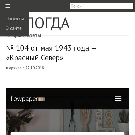
≡
ВОЛОГДА
Проекты
О сайте
старые газеты
№ 104 от мая 1943 года —
«Красный Север»
в архиве с 22.10.2018