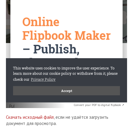
Convert your PDF to digital flipbook ↗
Скачать исходный файл
, если не удаётся загрузить
документ для просмотра.