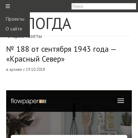
≡
ВОЛОГДА
Проекты
О сайте
старые газеты
№ 188 от сентября 1943 года —
«Красный Север»
в архиве с 19.10.2018