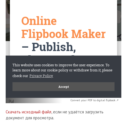
Convert your PDF to digital flipbook ↗
Скачать исходный файл
, если не удаётся загрузить
документ для просмотра.