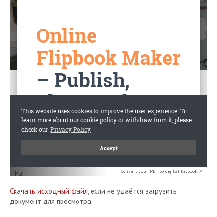
Convert your PDF to digital flipbook ↗
Скачать исходный файл
, если не удаётся загрузить
документ для просмотра.