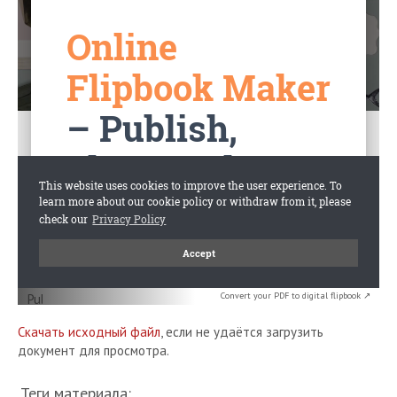
Convert your PDF to digital flipbook ↗
Скачать исходный файл
, если не удаётся загрузить
документ для просмотра.
Теги материала: