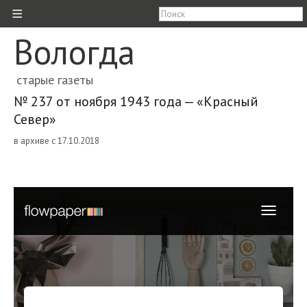
≡
Вологда
старые газеты
№ 237 от ноября 1943 года — «Красный
Север»
в архиве с 17.10.2018