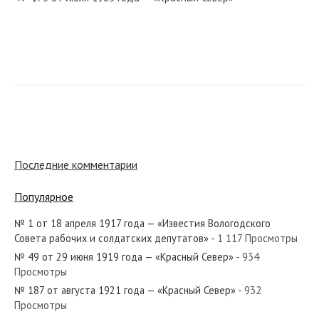
№ 60 от марта 1957 года — «Красный Север»
№ 259 от ноября 1973 года — «Красный Север»
Последние комментарии
Популярное
№ 1 от 18 апреля 1917 года — «Известия Вологодского
№ 189 от сентября 1957 года — «Красный Север»
Совета рабочих и солдатских депутатов»
- 1 117 Просмотры
№ 49 от 29 июня 1919 года — «Красный Север»
- 934
Просмотры
№ 187 от августа 1921 года — «Красный Север»
- 932
Просмотры
№ 106 от мая 1987 года — «Красный Север»