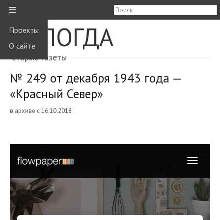
≡
ВОЛОГДА
Проекты
О сайте
старые газеты
№ 249 от декабря 1943 года —
«Красный Север»
в архиве с 16.10.2018