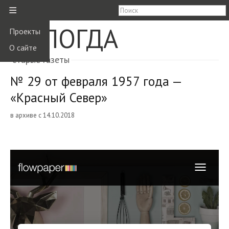
≡
ВОЛОГДА
Проекты
О сайте
старые газеты
№ 29 от февраля 1957 года —
«Красный Север»
в архиве с 14.10.2018