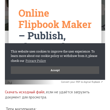
Convert your PDF to digital flipbook ↗
Скачать исходный файл
, если не удаётся загрузить
документ для просмотра.
Теги материала: