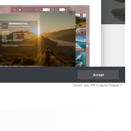
Convert your PDF to digital flipbook ↗