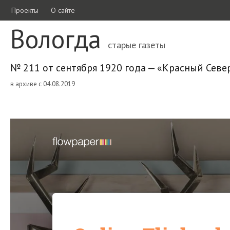
Проекты
О сайте
Вологда
старые газеты
№ 211 от сентября 1920 года — «Красный Севе
в архиве с 04.08.2019