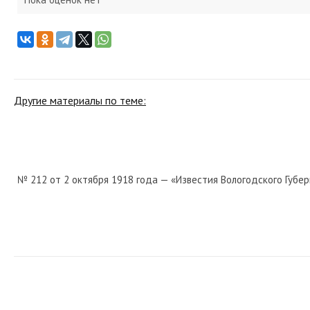
Другие материалы по теме:
№ 212 от 2 октября 1918 года — «Известия Вологодского Губер
№ 8 от 10 мая 1919 года — «Красный Север»