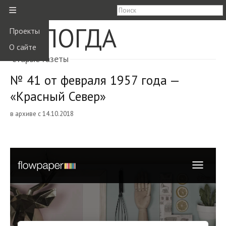
≡
ВОЛОГДА
Проекты
О сайте
старые газеты
№ 41 от февраля 1957 года —
«Красный Север»
в архиве с 14.10.2018