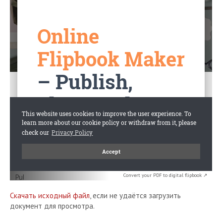
Convert your PDF to digital flipbook ↗
Скачать исходный файл
, если не удаётся загрузить
документ для просмотра.