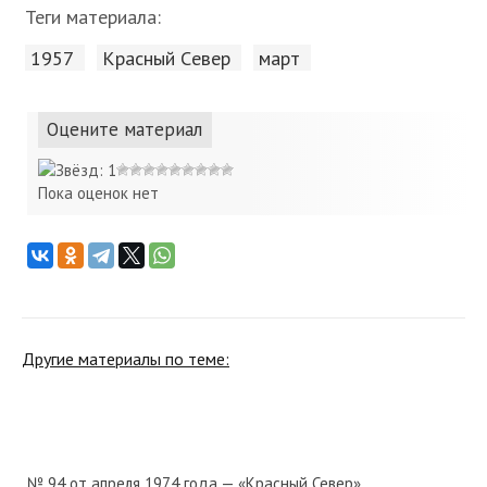
Теги материала:
1957
Красный Cевер
март
Оцените материал
Пока оценок нет
Другие материалы по теме:
№ 94 от апреля 1974 года — «Красный Север»