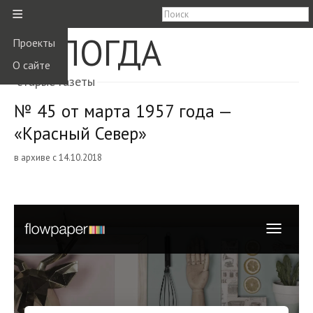
≡
ВОЛОГДА
Проекты
О сайте
старые газеты
№ 45 от марта 1957 года —
«Красный Север»
в архиве с 14.10.2018