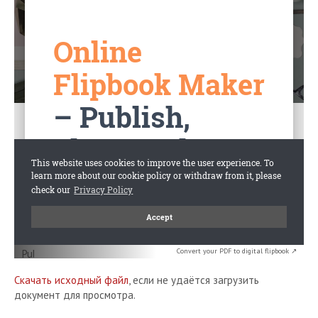
Convert your PDF to digital flipbook ↗
Скачать исходный файл
, если не удаётся загрузить
документ для просмотра.