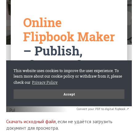
Convert your PDF to digital flipbook ↗
Скачать исходный файл
, если не удаётся загрузить
документ для просмотра.