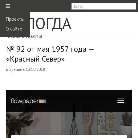
≡
ВОЛОГДА
Проекты
О сайте
старые газеты
№ 92 от мая 1957 года —
«Красный Север»
в архиве с 12.10.2018