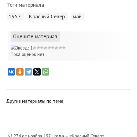
Теги материала:
1957
Красный Cевер
май
Оцените материал
Пока оценок нет
Другие материалы по теме:
№ 274 от ноября 1971 года — «Красный Север»