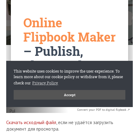
Convert your PDF to digital flipbook ↗
Скачать исходный файл
, если не удаётся загрузить
документ для просмотра.