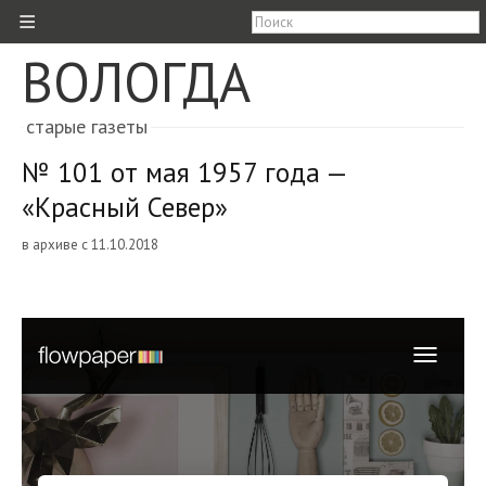
≡
ВОЛОГДА
старые газеты
№ 101 от мая 1957 года —
«Красный Север»
в архиве с 11.10.2018