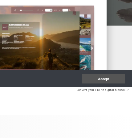
Convert your PDF to digital flipbook ↗