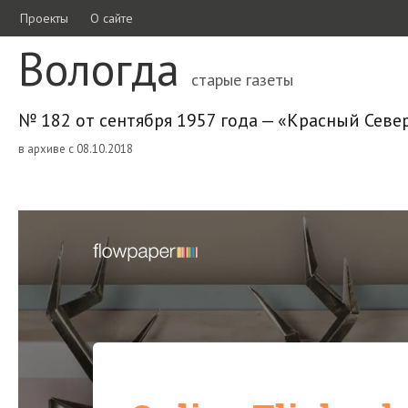
Проекты
О сайте
Вологда
старые газеты
№ 182 от сентября 1957 года — «Красный Севе
в архиве с 08.10.2018