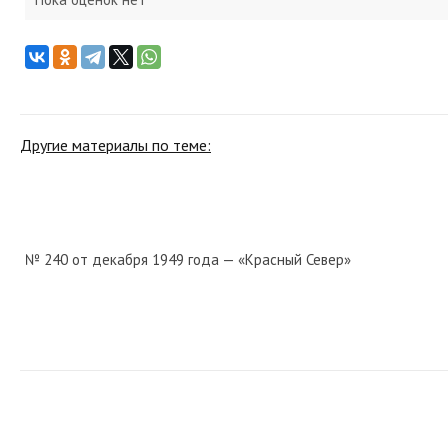
Другие материалы по теме:
№ 240 от декабря 1949 года — «Красный Север»
№ 59 от марта 1935 года — «Красный Север»