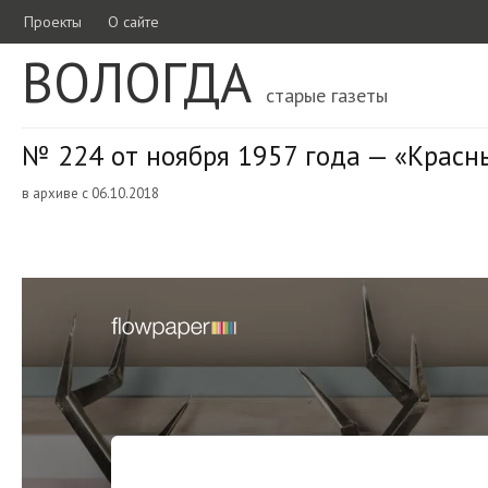
Проекты
О сайте
ВОЛОГДА
старые газеты
№ 224 от ноября 1957 года — «Красн
в архиве с 06.10.2018