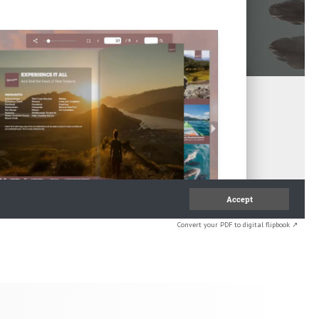
Convert your PDF to digital flipbook ↗