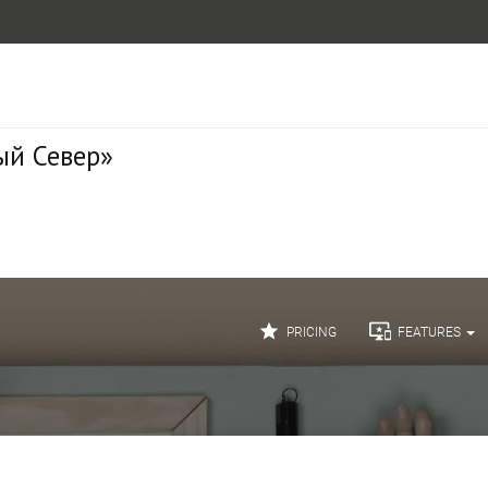
ый Север»