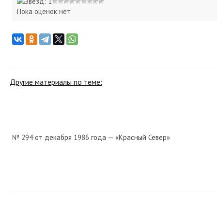
Пока оценок нет
Другие материалы по теме:
№ 294 от декабря 1986 года — «Красный Север»
№ 139 от июня 1931 года — «Красный Север»