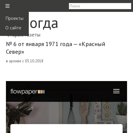
≡
Вологда
Проекты
О сайте
старые газеты
№ 6 от января 1971 года — «Красный
Север»
в архиве с 05.10.2018