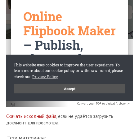
Convert your PDF to digital flipbook ↗
Скачать исходный файл
, если не удаётся загрузить
документ для просмотра.
Теги материала: