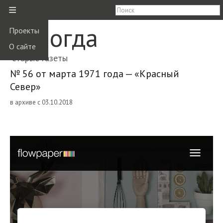
≡
Вологда
Проекты
О сайте
старые газеты
№ 56 от марта 1971 года — «Красный
Север»
в архиве с 03.10.2018