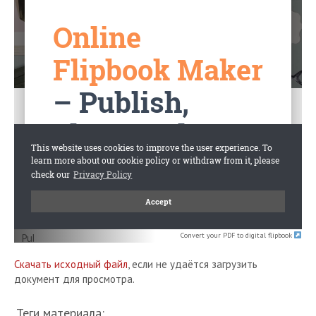
Convert your PDF to digital flipbook
Скачать исходный файл
, если не удаётся загрузить
документ для просмотра.
Теги материала: