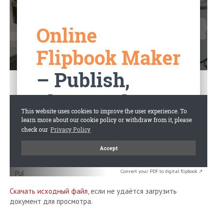
Convert your PDF to digital flipbook ↗
Скачать исходный файл
, если не удаётся загрузить
документ для просмотра.