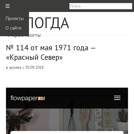
≡
ВОЛОГДА
Проекты
О сайте
старые газеты
№ 114 от мая 1971 года —
«Красный Север»
в архиве с 30.09.2018