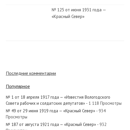
№ 125 от июня 1931 года —
«Красный Север»
№ 64 от марта 1964 года —
«Красный Север»
№ 45 от марта 1950 года —
«Красный Север»
Последние комментарии
Популярное
№ 160 от июля 1934 года —
«Красный Север»
№ 1 от 18 апреля 1917 года — «Известия Вологодского
Совета рабочих и солдатских депутатов»
- 1 118 Просмотры
№ 49 от 29 июня 1919 года — «Красный Север»
- 934
№ 203 от августа 1970 года —
Просмотры
«Красный Север»
№ 187 от августа 1921 года — «Красный Север»
- 932