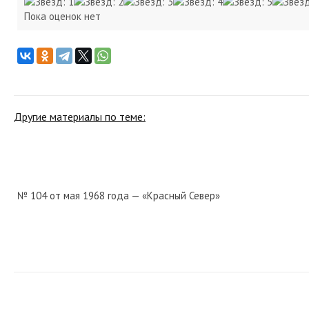
Пока оценок нет
Другие материалы по теме:
№ 104 от мая 1968 года — «Красный Север»
№ 88 от апреля 1985 года — «Красный Север»