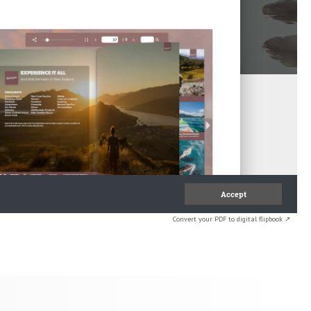
Convert your PDF to digital flipbook ↗