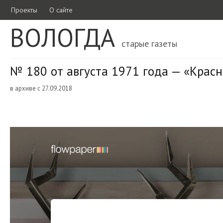
Проекты
О сайте
ВОЛОГДА
старые газеты
№ 180 от августа 1971 года — «Крас
в архиве с 27.09.2018