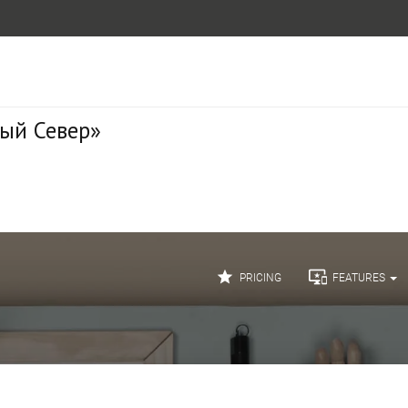
ный Север»