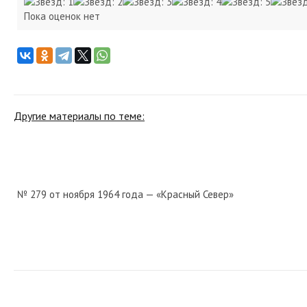
Пока оценок нет
Другие материалы по теме:
№ 279 от ноября 1964 года — «Красный Север»
№ 216 от сентября 1961 года — «Красный Север»