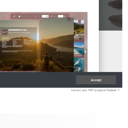
Convert your PDF to digital flipbook ↗