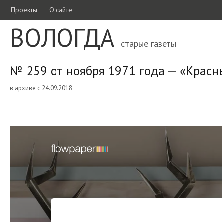
Проекты
О сайте
ВОЛОГДА
старые газеты
№ 259 от ноября 1971 года — «Красн
в архиве с 24.09.2018