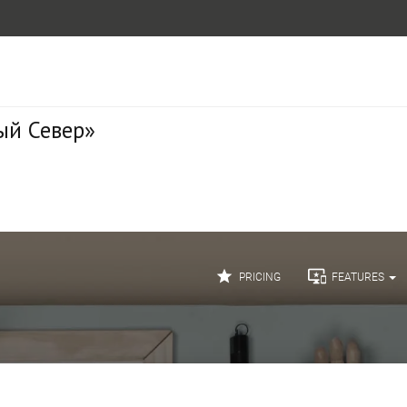
ый Север»