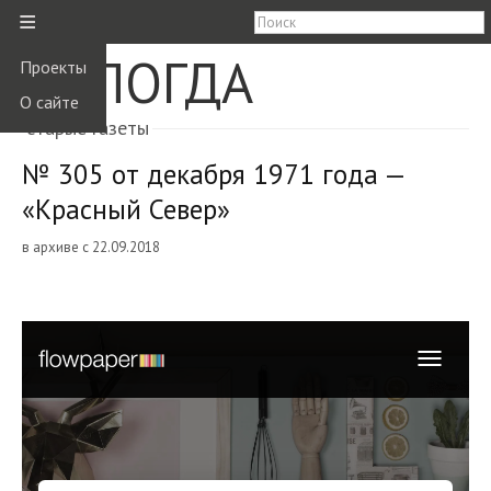
≡
ВОЛОГДА
Проекты
О сайте
старые газеты
№ 305 от декабря 1971 года —
«Красный Север»
в архиве с 22.09.2018