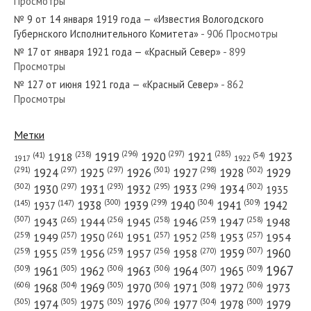
Просмотры
№ 209 от сентября 1983 года — «Красный Север»
№ 9 от 14 января 1919 года — «Известия Вологодского
Губернского Исполнительного Комитета»
- 906 Просмотры
№ 17 от января 1921 года — «Красный Север»
- 899
Просмотры
№ 127 от июня 1921 года — «Красный Север»
- 862
№ 272 от ноября 1975 года — «Красный Север»
Просмотры
Метки
(296)
(297)
(285)
(238)
1919
1920
1921
1923
1918
(54)
(41)
1922
1917
№ 254 от октября 1961 года — «Красный Север»
(301)
(298)
(302)
(291)
(297)
(297)
1924
1925
1926
1927
1928
1929
(302)
(302)
(297)
(293)
(295)
(296)
1930
1931
1932
1933
1934
1935
(309)
(300)
(299)
(304)
1938
1939
1940
1941
1942
(147)
(145)
1937
(307)
(265)
(256)
(258)
(259)
(258)
1943
1944
1945
1946
1947
1948
(261)
(259)
(257)
(257)
(258)
(257)
1950
1949
1951
1952
1953
1954
№ 58 от марта 1959 года — «Красный Север»
(307)
(270)
(259)
(259)
(259)
(256)
1958
1959
1960
1955
1956
1957
1967
(309)
(305)
(306)
(306)
(307)
(309)
1961
1962
1963
1964
1965
(606)
(305)
(306)
(308)
(306)
(304)
1968
1969
1970
1971
1972
1973
(305)
(305)
(305)
(306)
(304)
(300)
1974
1975
1976
1977
1978
1979