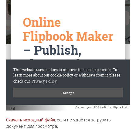
Convert your PDF to digital flipbook ↗
Скачать исходный файл
, если не удаётся загрузить
документ для просмотра.