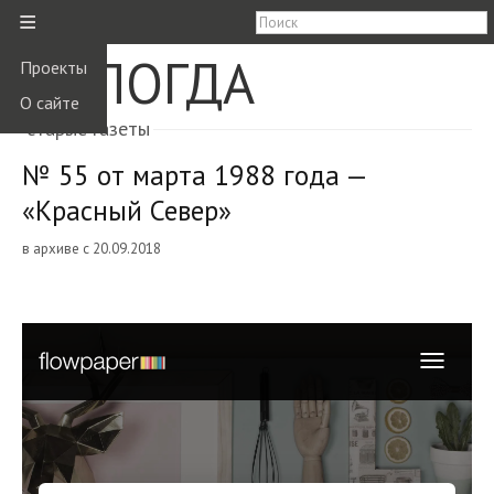
≡
ВОЛОГДА
Проекты
О сайте
старые газеты
№ 55 от марта 1988 года —
«Красный Север»
в архиве с 20.09.2018