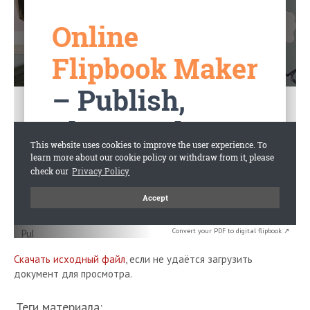
Convert your PDF to digital flipbook ↗
Скачать исходный файл
, если не удаётся загрузить
документ для просмотра.
Теги материала: