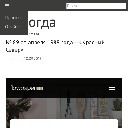
≡
Вологда
Проекты
О сайте
старые газеты
№ 89 от апреля 1988 года — «Красный
Север»
в архиве с 18.09.2018