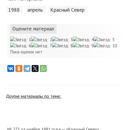
1988
апрель
Красный Cевер
Оцените материал
Пока оценок нет
Другие материалы по теме:
№ 273 от ноября 1981 года — «Красный Север»